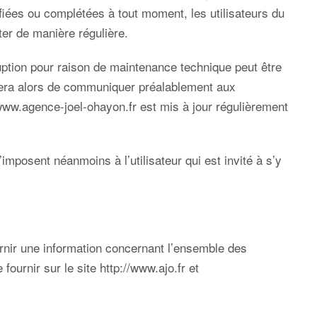
difiées ou complétées à tout moment, les utilisateurs du
ter de manière régulière.
uption pour raison de maintenance technique peut être
rcera alors de communiquer préalablement aux
/www.agence-joel-ohayon.fr
est mis à jour régulièrement
mposent néanmoins à l’utilisateur qui est invité à s’y
urnir une information concernant l’ensemble des
e fournir sur le site
http://www.ajo.fr
et