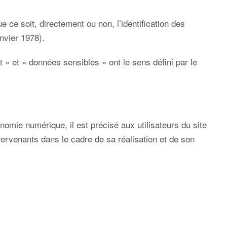
 ce soit, directement ou non, l’identification des
anvier 1978).
» et « données sensibles » ont le sens défini par le
onomie numérique, il est précisé aux utilisateurs du site
intervenants dans le cadre de sa réalisation et de son