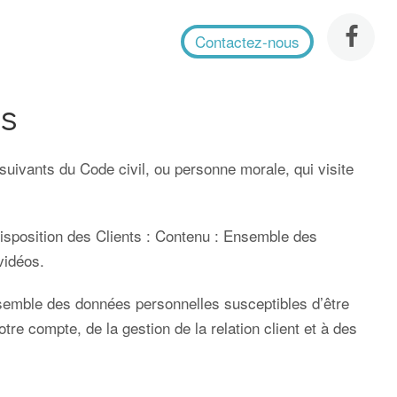
Contactez-nous
es
uivants du Code civil, ou personne morale, qui visite
isposition des Clients : Contenu : Ensemble des
 vidéos.
semble des données personnelles susceptibles d’être
otre compte, de la gestion de la relation client et à des