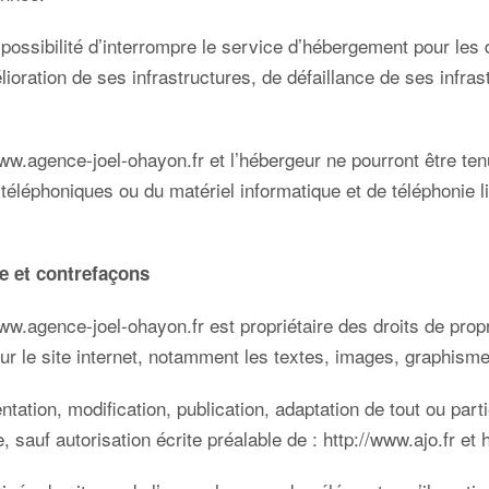
 possibilité d’interrompre le service d’hébergement pour le
ioration de ses infrastructures, de défaillance de ses infras
www.agence-joel-ohayon.fr
et l’hébergeur ne pourront être t
s téléphoniques ou du matériel informatique et de téléphon
lle et contrefaçons
www.agence-joel-ohayon.fr
est propriétaire des droits de propr
ur le site internet, notamment les textes, images, graphisme
ntation, modification, publication, adaptation de tout ou part
te, sauf autorisation écrite préalable de :
http://www.ajo.fr
et