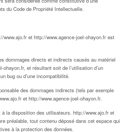
ient sera considérée comme constitutive d’une
ts du Code de Propriété Intellectuelle.
://www.ajo.fr
et
http://www.agence-joel-ohayon.fr
est
es dommages directs et indirects causés au matériel
l-ohayon.fr
, et résultant soit de l’utilisation d’un
’un bug ou d’une incompatibilité.
sponsable des dommages indirects (tels par exemple
/www.ajo.fr
et
http://www.agence-joel-ohayon.fr
.
à la disposition des utilisateurs.
http://www.ajo.fr
et
re préalable, tout contenu déposé dans cet espace qui
latives à la protection des données.