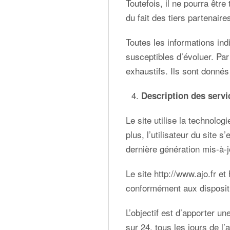
Toutefois, il ne pourra êtr
du fait des tiers partenaire
Toutes les informations ind
susceptibles d’évoluer. Par
exhaustifs. Ils sont donné
Description des servi
Le site utilise la technolog
plus, l’utilisateur du site
dernière génération mis-à-
Le site
http://www.ajo.fr
et
conformément aux disposit
L’objectif est d’apporter u
sur 24, tous les jours de l