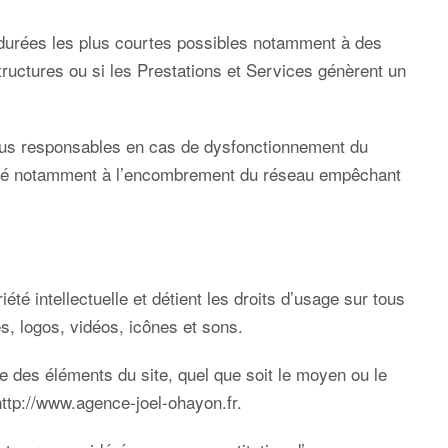
s durées les plus courtes possibles notamment à des
tructures ou si les Prestations et Services génèrent un
enus responsables en cas de dysfonctionnement du
ie lié notamment à l’encombrement du réseau empêchant
iété intellectuelle et détient les droits d’usage sur tous
s, logos, vidéos, icônes et sons.
ie des éléments du site, quel que soit le moyen ou le
http://www.agence-joel-ohayon.fr
.