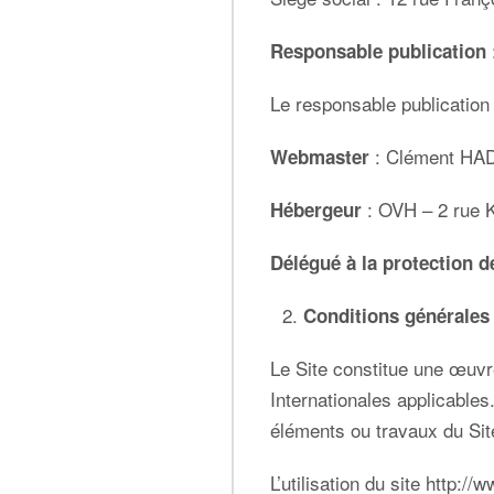
Responsable publication
Le responsable publicatio
: Clément H
Webmaster
: OVH –
2 rue 
Hébergeur
Délégué à la protection 
Conditions générales 
Le Site constitue une œuvre
Internationales applicables
éléments ou travaux du Si
L’utilisation du site
http://w