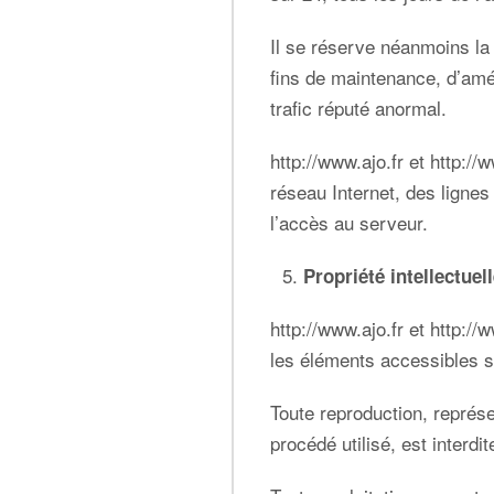
Il se réserve néanmoins la
fins de maintenance, d’amél
trafic réputé anormal.
http://www.ajo.fr
et
http://
réseau Internet, des ligne
l’accès au serveur.
Propriété intellectue
http://www.ajo.fr
et
http://
les éléments accessibles s
Toute reproduction, représe
procédé utilisé, est interdi