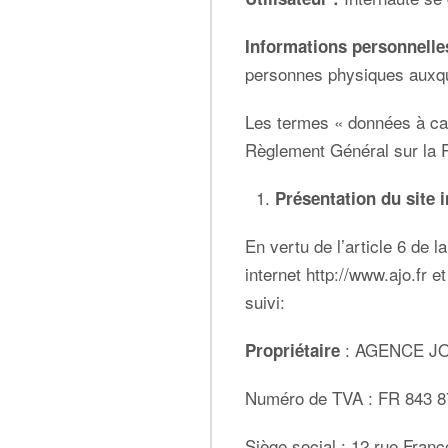
Informations personnelle
personnes physiques auxquel
Les termes « données à car
Règlement Général sur la 
Présentation du site 
En vertu de l’article 6 de 
internet
http://www.ajo.fr
e
suivi:
: AGENCE JO
Propriétaire
Numéro de TVA : FR 843 8
Siège social : 12 rue Fr