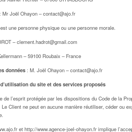
: Mr Joël Ohayon –
contact@ajo.fr
n est une personne physique ou une personne morale.
ADROT –
clement.hadrot@gmail.com
Kellermann – 59100 Roubaix – France
: M. Joël Ohayon –
contact@ajo.fr
des données
d’utilisation du site et des services proposés
 de l’esprit protégée par les dispositions du Code de la Pro
. Le Client ne peut en aucune manière réutiliser, céder ou e
te.
ww.ajo.fr
et
http://www.agence-joel-ohayon.fr
implique l’acce