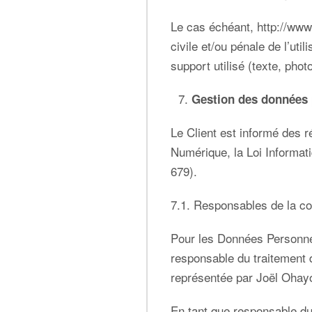
Le cas échéant,
http://www
civile et/ou pénale de l’ut
support utilisé (texte, pho
Gestion des données
Le Client est informé des 
Numérique, la Loi Informat
679).
7.1. Responsables de la c
Pour les Données Personnell
responsable du traiteme
représentée par Joël Ohayo
En tant que responsable du