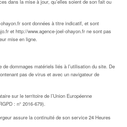
es dans la mise à jour, qu’elles soient de son fait ou
-ohayon.fr
sont données à titre indicatif, et sont
jo.fr
et
http://www.agence-joel-ohayon.fr
ne sont pas
eur mise en ligne.
e de dommages matériels liés à l’utilisation du site. De
e contenant pas de virus et avec un navigateur de
aire sur le territoire de l’Union Européenne
(RGPD : n° 2016-679).
ébergeur assure la continuité de son service 24 Heures